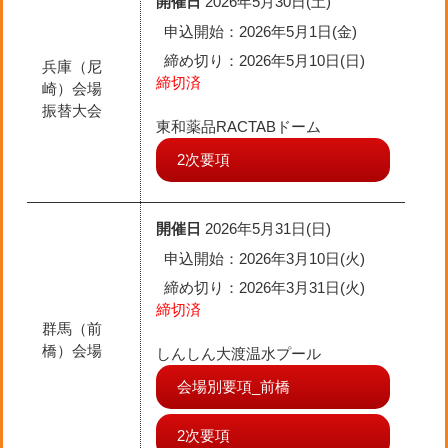
開催日
2026年5月30日(土)
申込開始：2026年5月1日(金)
締め切り
：2026年5月10日(日)
兵庫（尼
締切済
崎）会場
振替大会
東和薬品RACTABドーム
2次要項
開催日
2026年5月31日(日)
申込開始：2026年3月10日(火)
締め切り
：2026年3月31日(火)
締切済
群馬（前
橋）会場
しんしん大渡温水プール
会場別要項_前橋
2次要項