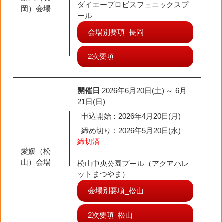
ダイエープロビスフェニックスプ
岡）会場
ール
会場別要項_長岡
2次要項
開催日
2026年6月20日(土) ～ 6月
21日(日)
申込開始：2026年4月20日(月)
締め切り
：2026年5月20日(水)
締切済
愛媛（松
山）会場
松山中央公園プール（アクアパレ
ットまつやま）
会場別要項_松山
2次要項_松山