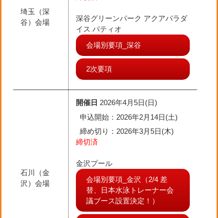
埼玉（深
深谷グリーンパーク アクアパラダ
谷）会場
イス パティオ
会場別要項_深谷
2次要項
開催日
2026年4月5日(日)
申込開始：2026年2月14日(土)
締め切り
：2026年3月5日(木)
締切済
金沢プール
石川（金
会場別要項_金沢（2/4 差
沢）会場
替、日本水泳トレーナー会
議ブース設置決定！）