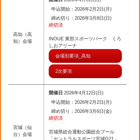
申込開始：2026年2月2日(月)
締め切り
：2026年3月8日(日)
締切済
高知（高
INOUE 東部スポーツパーク くろ
知）会場
しおアリーナ
会場別要項_高知
2次要項
開催日
2026年4月12日(日)
申込開始：2026年2月2日(月)
締め切り
：2026年3月6日(金)
締切済
宮城（仙
宮城県総合運動公園総合プール
台）会場
「セントラルスポーツ宮城G21」