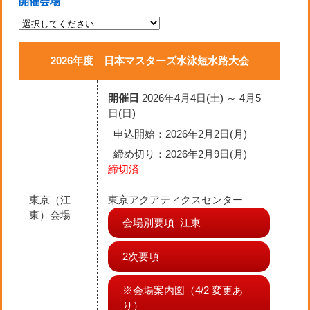
開催会場
2026年度 日本マスターズ水泳短水路大会
開催日
2026年4月4日(土) ～ 4月5
日(日)
申込開始：2026年2月2日(月)
締め切り
：2026年2月9日(月)
締切済
東京（江
東京アクアティクスセンター
東）会場
会場別要項_江東
2次要項
※会場案内図（4/2 変更あ
り）