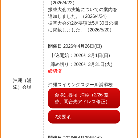
（2026/4/22）
振替大会の実施についての案内を
追加しました。（2026/4/24）
振替大会の2次要項は5月30日の欄
に掲載しました。（2026/5/20）
開催日
2026年4月26日(日)
申込開始：2026年3月1日(日)
締め切り
：2026年3月31日(火)
締切済
沖縄（浦
沖縄スイミングスクール浦添校
添）会場
会場別要項_浦添（2/26 差
替、問合先アドレス修正）
2次要項
開催日
2026年4月29日(水)