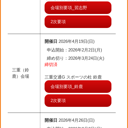
会場別要項_習志野
2次要項
開催日
2026年4月19日(日)
申込開始：2026年2月2日(月)
締め切り
：2026年3月24日(火)
締切済
三重（鈴
鹿）会場
三重交通G スポーツの杜 鈴鹿
会場別要項_鈴鹿
2次要項
開催日
2026年4月26日(日)