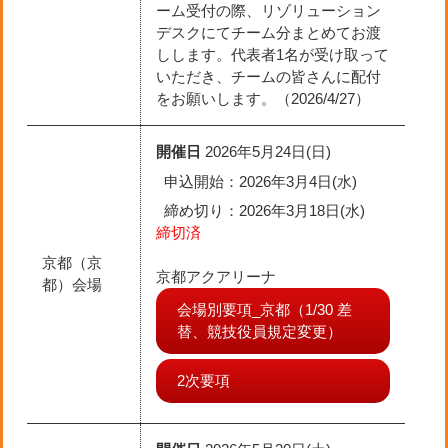
ーム受付の際、リゾリューション
デスクにてチーム分まとめてお渡
しします。代表者1名が受け取って
いただき、チームの皆さんに配付
をお願いします。（2026/4/27）
開催日
2026年5月24日(日)
申込開始：2026年3月4日(水)
締め切り
：2026年3月18日(水)
締切済
京都（京
京都アクアリーナ
都）会場
会場別要項_京都（1/30 差
替、競技役員規定変更）
2次要項