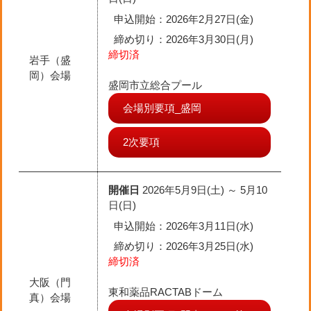
申込開始：2026年2月27日(金)
締め切り
：2026年3月30日(月)
締切済
岩手（盛
岡）会場
盛岡市立総合プール
会場別要項_盛岡
2次要項
開催日
2026年5月9日(土) ～ 5月10
日(日)
申込開始：2026年3月11日(水)
締め切り
：2026年3月25日(水)
締切済
大阪（門
東和薬品RACTABドーム
真）会場