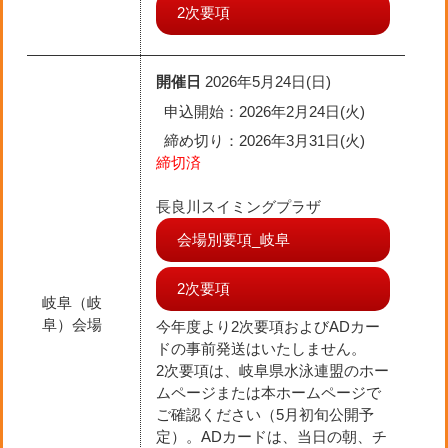
2次要項
開催日
2026年5月24日(日)
申込開始：2026年2月24日(火)
締め切り
：2026年3月31日(火)
締切済
長良川スイミングプラザ
会場別要項_岐阜
2次要項
岐阜（岐
阜）会場
今年度より2次要項およびADカー
ドの事前発送はいたしません。
2次要項は、岐阜県水泳連盟のホー
ムページまたは本ホームページで
ご確認ください（5月初旬公開予
定）。ADカードは、当日の朝、チ