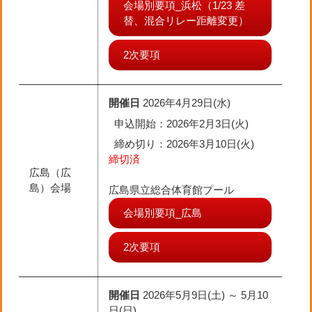
会場別要項_浜松（1/23 差
替、混合リレー距離変更）
2次要項
開催日
2026年4月29日(水)
申込開始：2026年2月3日(火)
締め切り
：2026年3月10日(火)
締切済
広島（広
島）会場
広島県立総合体育館プール
会場別要項_広島
2次要項
開催日
2026年5月9日(土) ～ 5月10
日(日)