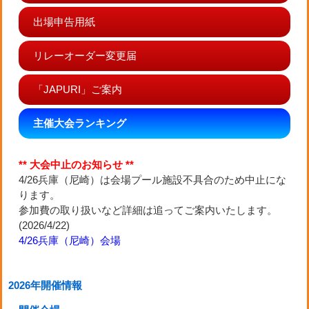
出場申告用紙
リレーオーダー変更届
「JAPURI」ご案内
主催大会ランキング
** 大会中止のお知らせ **
4/26兵庫（尼崎）は会場プール施設不具合のため中止にな
ります。
参加費の取り扱いなど詳細は追ってご案内いたします。
(2026/4/22)
4/26兵庫（尼崎）会場
2026年開催情報