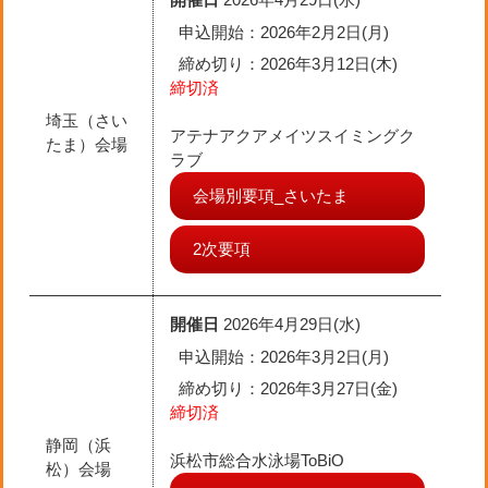
申込開始：2026年2月2日(月)
締め切り
：2026年3月12日(木)
締切済
埼玉（さい
アテナアクアメイツスイミングク
たま）会場
ラブ
会場別要項_さいたま
2次要項
開催日
2026年4月29日(水)
申込開始：2026年3月2日(月)
締め切り
：2026年3月27日(金)
締切済
静岡（浜
浜松市総合水泳場ToBiO
松）会場