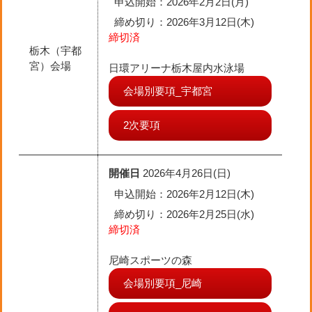
申込開始：2026年2月2日(月)
締め切り
：2026年3月12日(木)
締切済
栃木（宇都
宮）会場
日環アリーナ栃木屋内水泳場
会場別要項_宇都宮
2次要項
開催日
2026年4月26日(日)
申込開始：2026年2月12日(木)
締め切り
：2026年2月25日(水)
締切済
尼崎スポーツの森
会場別要項_尼崎