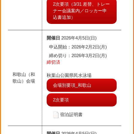
2次要項（3/31 差替、トレー
ナー会議案内／ロッカー申
込書追加）
開催日
2026年4月5日(日)
申込開始：2026年2月2日(月)
締め切り
：2026年3月2日(月)
締切済
和歌山（和
秋葉山公園県民水泳場
歌山）会場
会場別要項_和歌山
2次要項
宿泊証明書
開催日
2026年4月5日(日)