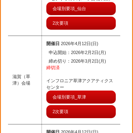
会場別要項_仙台
2次要項
開催日
2026年4月12日(日)
申込開始：2026年2月2日(月)
締め切り
：2026年3月2日(月)
締切済
滋賀（草
インフロニア草津アクアティクス
津）会場
センター
会場別要項_草津
2次要項
開催日
2026年4月12日(日)