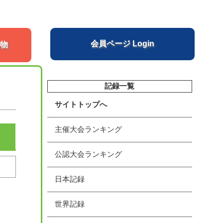
会員ページ Login
物
記録一覧
サイトトップへ
主催大会ランキング
公認大会ランキング
日本記録
世界記録