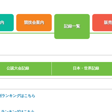
内
競技会案内
販売
記録一覧
公認大会記録
日本・世界記録
場別ランキングはこちら
 ランキングはこちら