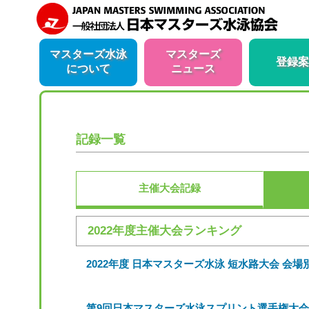
マスターズ水泳
マスターズ
登録案
について
ニュース
記録一覧
主催大会記録
2022年度主催大会ランキング
2022年度 日本マスターズ水泳 短水路大会 会
第9回日本マスターズ水泳スプリント選手権大会