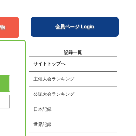
会員ページ Login
物
記録一覧
サイトトップへ
主催大会ランキング
公認大会ランキング
日本記録
世界記録