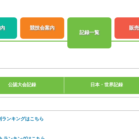
内
競技会案内
販売
記録一覧
公認大会記録
日本・世界記録
場別ランキングはこちら
 ランキングはこちら