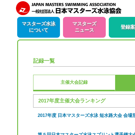
マスターズ水泳
マスターズ
登録案
について
ニュース
記録一覧
主催大会記録
2017年度主催大会ランキング
2017年度 日本マスターズ水泳 短水路大会 会
第５回日本マスターズ水泳スプリント選手権大会