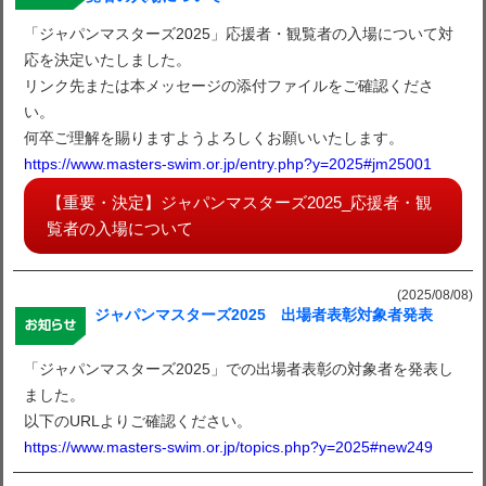
「ジャパンマスターズ2025」応援者・観覧者の入場について対
応を決定いたしました。
リンク先または本メッセージの添付ファイルをご確認くださ
い。
何卒ご理解を賜りますようよろしくお願いいたします。
https://www.masters-swim.or.jp/entry.php?y=2025#jm25001
【重要・決定】ジャパンマスターズ2025_応援者・観
覧者の入場について
(2025/08/08)
ジャパンマスターズ2025 出場者表彰対象者発表
「ジャパンマスターズ2025」での出場者表彰の対象者を発表し
ました。
以下のURLよりご確認ください。
https://www.masters-swim.or.jp/topics.php?y=2025#new249