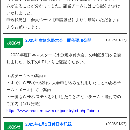
ムがあることが分かりました。該当チームにはご心配をお掛け
いたしました。
申込状況は、会員ページ【申請履歴】よりご確認いただきます
ようお願いします。
(2025/01/17)
2025年度短水路大会 開催要項公開
「2025年度日本マスターズ水泳短水路大会」の開催要項を公開
しました。以下のURLよりご確認ください。
＜各チームへの案内＞
・すでにWEBでの登録／大会申し込みを利用したことのあるチ
ーム：メールにてご案内
・一度もWEBシステムを利用したことのないチーム：送付での
ご案内（1/17発送）
https://www.masters-swim.or.jp/entrylist.php#sbmu
(2025/01/07)
2025年1月1日付日本記録