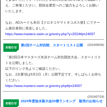
え、ご来場ください。競技会運営へのご協力をよろしくお願い
いたします。
なお、ADカードも本日【クロネコヤマトネコポス便】にてチー
ム責任者宛に発送しました。
https://www.masters-swim.or.jp/entry.php?y=2024#jm24007
(2024/08/30)
第2回チーム対抗戦 スタートリスト公開
「第2回日本マスターズ水泳チーム対抗競技大会」スタートリス
トを公開しました。
以下のリンク先よりご確認ください。
なお、2次要項は9月2日（月）公開予定です。今しばらくお待ち
ください。
https://www.masters-swim.or.jp/entry.php#jm24007
(2024/07/19)
2024年度短水路大会20傑ランキング 販売のお知らせ