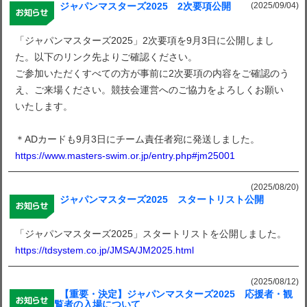
(2025/09/04)
ジャパンマスターズ2025 2次要項公開
「ジャパンマスターズ2025」2次要項を9月3日に公開しまし
た。以下のリンク先よりご確認ください。
ご参加いただくすべての方が事前に2次要項の内容をご確認のう
え、ご来場ください。競技会運営へのご協力をよろしくお願い
いたします。
＊ADカードも9月3日にチーム責任者宛に発送しました。
https://www.masters-swim.or.jp/entry.php#jm25001
(2025/08/20)
ジャパンマスターズ2025 スタートリスト公開
「ジャパンマスターズ2025」スタートリストを公開しました。
https://tdsystem.co.jp/JMSA/JM2025.html
(2025/08/12)
【重要・決定】ジャパンマスターズ2025 応援者・観
覧者の入場について