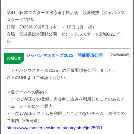
第41回日本マスターズ水泳選手権大会 競泳競技（ジャパンマ
スターズ2026）
日程：2026年10月8日（木）～ 12日（月・祝）
会場：宮城県総合運動公園 セントラルスポーツ宮城G21プー
ル
(2025/06/05)
ジャパンマスターズ2025 開催要項公開
「ジャパンマスターズ2025」の開催要項を公開しました。
以下のURLよりご確認ください。
＜各チームへの案内＞
・すでにWEBでの登録／大会申し込みを利用したことのあるチ
ーム：メールにてご案内
・一度もWEBシステムを利用したことのないチーム：送付での
ご案内（6/5発送）
https://www.masters-swim.or.jp/entry.php#jm25001