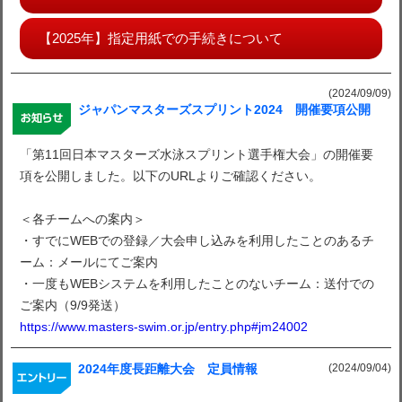
【2025年】指定用紙での手続きについて
(2024/09/09)
ジャパンマスターズスプリント2024 開催要項公開
「第11回日本マスターズ水泳スプリント選手権大会」の開催要
項を公開しました。以下のURLよりご確認ください。
＜各チームへの案内＞
・すでにWEBでの登録／大会申し込みを利用したことのあるチ
ーム：メールにてご案内
・一度もWEBシステムを利用したことのないチーム：送付での
ご案内（9/9発送）
https://www.masters-swim.or.jp/entry.php#jm24002
(2024/09/04)
2024年度長距離大会 定員情報