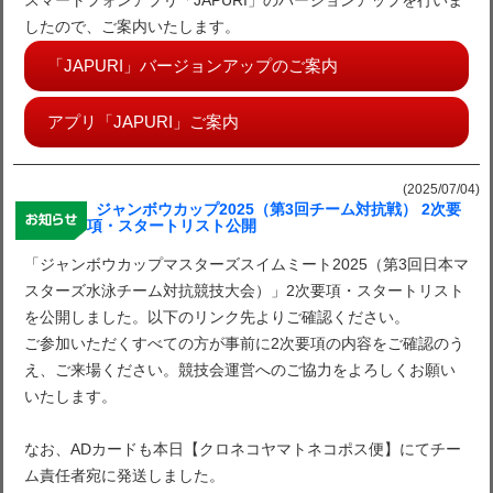
スマートフォンアプリ「JAPURI」のバージョンアップを行いま
したので、ご案内いたします。
「JAPURI」バージョンアップのご案内
アプリ「JAPURI」ご案内
(2025/07/04)
ジャンボウカップ2025（第3回チーム対抗戦） 2次要
項・スタートリスト公開
「ジャンボウカップマスターズスイムミート2025（第3回日本マ
スターズ水泳チーム対抗競技大会）」2次要項・スタートリスト
を公開しました。以下のリンク先よりご確認ください。
ご参加いただくすべての方が事前に2次要項の内容をご確認のう
え、ご来場ください。競技会運営へのご協力をよろしくお願い
いたします。
なお、ADカードも本日【クロネコヤマトネコポス便】にてチー
ム責任者宛に発送しました。