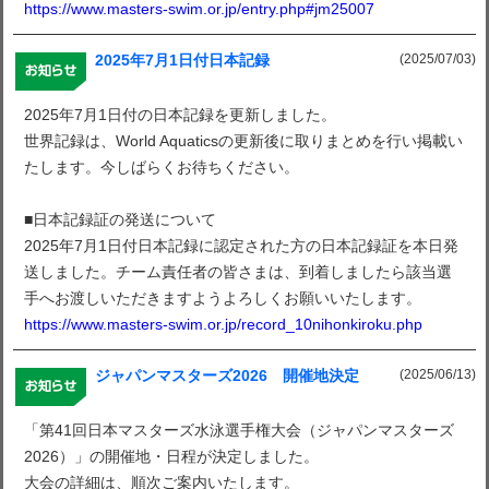
https://www.masters-swim.or.jp/entry.php#jm25007
(2025/07/03)
2025年7月1日付日本記録
2025年7月1日付の日本記録を更新しました。
世界記録は、World Aquaticsの更新後に取りまとめを行い掲載い
たします。今しばらくお待ちください。
■日本記録証の発送について
2025年7月1日付日本記録に認定された方の日本記録証を本日発
送しました。チーム責任者の皆さまは、到着しましたら該当選
手へお渡しいただきますようよろしくお願いいたします。
https://www.masters-swim.or.jp/record_10nihonkiroku.php
(2025/06/13)
ジャパンマスターズ2026 開催地決定
「第41回日本マスターズ水泳選手権大会（ジャパンマスターズ
2026）」の開催地・日程が決定しました。
大会の詳細は、順次ご案内いたします。