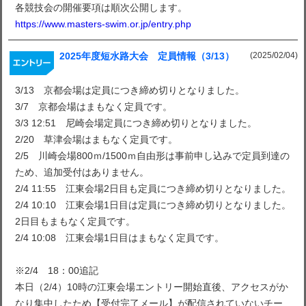
各競技会の開催要項は順次公開します。
https://www.masters-swim.or.jp/entry.php
(2025/02/04)
2025年度短水路大会 定員情報（3/13）
3/13 京都会場は定員につき締め切りとなりました。
3/7 京都会場はまもなく定員です。
3/3 12:51 尼崎会場定員につき締め切りとなりました。
2/20 草津会場はまもなく定員です。
2/5 川崎会場800ｍ/1500ｍ自由形は事前申し込みで定員到達の
ため、追加受付はありません。
2/4 11:55 江東会場2日目も定員につき締め切りとなりました。
2/4 10:10 江東会場1日目は定員につき締め切りとなりました。
2日目もまもなく定員です。
2/4 10:08 江東会場1日目はまもなく定員です。
※2/4 18：00追記
本日（2/4）10時の江東会場エントリー開始直後、アクセスがか
なり集中したため【受付完了メール】が配信されていないチー