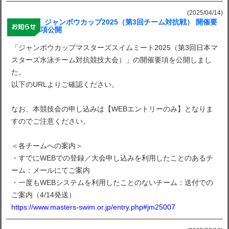
(2025/04/14)
ジャンボウカップ2025（第3回チーム対抗戦） 開催要
項公開
「ジャンボウカップマスターズスイムミート2025（第3回日本マ
スターズ水泳チーム対抗競技大会）」の開催要項を公開しまし
た。
以下のURLよりご確認ください。
なお、本競技会の申し込みは【WEBエントリーのみ】となりま
すのでご注意ください。
＜各チームへの案内＞
・すでにWEBでの登録／大会申し込みを利用したことのあるチ
ーム：メールにてご案内
・一度もWEBシステムを利用したことのないチーム：送付での
ご案内（4/14発送）
https://www.masters-swim.or.jp/entry.php#jm25007