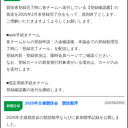
競技者登録完了時に各チームへ送付している【登録確認書】の
発送を2025年2月末登録完了分をもって、原則終了とします。
ご理解いただきますようよろしくお願いします。
■web手続きチーム
各チームからの登録申請・入金確認後、本協会での登録処理完
了時に「登録完了メール」を配信します。
登録内容・登録状況は、随時会員ページでご確認ください。
なお、登録カードの新規発行対象者がいる場合は、カードのみ
を送付します。
■指定用紙手続きチーム
登録確認書の送付を継続します。
(2025/02/05)
2025年主催競技会 競技順序
2025年主催競技会の競技順序ならびに参加標準記録を公開しま
した。