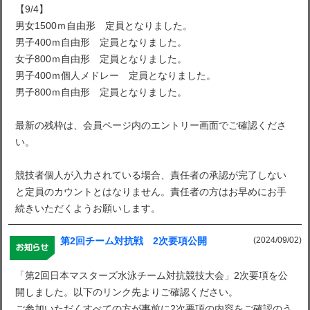
【9/4】
男女1500ｍ自由形 定員となりました。
男子400ｍ自由形 定員となりました。
女子800ｍ自由形 定員となりました。
男子400ｍ個人メドレー 定員となりました。
男子800ｍ自由形 定員となりました。
最新の残枠は、会員ページ内のエントリー画面でご確認くださ
い。
競技者個人が入力されている場合、責任者の承認が完了しない
と定員のカウントとはなりません。責任者の方はお早めにお手
続きいただくようお願いします。
(2024/09/02)
第2回チーム対抗戦 2次要項公開
「第2回日本マスターズ水泳チーム対抗競技大会」2次要項を公
開しました。以下のリンク先よりご確認ください。
ご参加いただくすべての方が事前に2次要項の内容をご確認のう