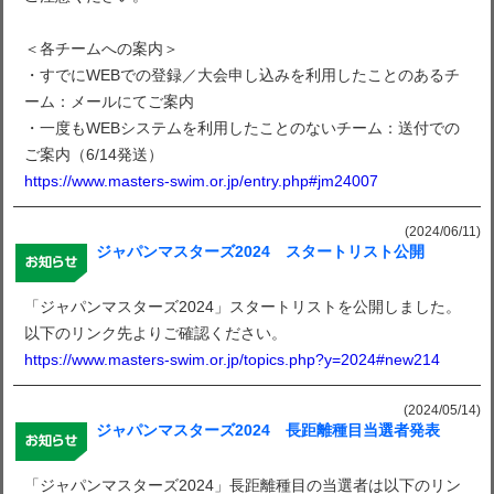
＜各チームへの案内＞
・すでにWEBでの登録／大会申し込みを利用したことのあるチ
ーム：メールにてご案内
・一度もWEBシステムを利用したことのないチーム：送付での
ご案内（6/14発送）
https://www.masters-swim.or.jp/entry.php#jm24007
(2024/06/11)
ジャパンマスターズ2024 スタートリスト公開
「ジャパンマスターズ2024」スタートリストを公開しました。
以下のリンク先よりご確認ください。
https://www.masters-swim.or.jp/topics.php?y=2024#new214
(2024/05/14)
ジャパンマスターズ2024 長距離種目当選者発表
「ジャパンマスターズ2024」長距離種目の当選者は以下のリン