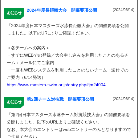
(2024/06/14)
2024年度長距離大会 開催要項公開
「2024年度日本マスターズ水泳長距離大会」の開催要項を公開
しました。以下のURLよりご確認ください。
＜各チームへの案内＞
・すでにWEBでの登録／大会申し込みを利用したことのあるチ
ーム：メールにてご案内
・一度もWEBシステムを利用したことのないチーム：送付での
ご案内（6/14発送）
https://www.masters-swim.or.jp/entry.php#jm24004
(2024/06/14)
第2回チーム対抗戦 開催要項公開
「第2回日本マスターズ水泳チーム対抗競技大会」の開催要項を
公開しました。以下のURLよりご確認ください。
なお、本大会のエントリーはwebエントリーのみとなりますので
ご注意ください。