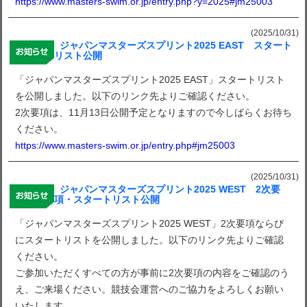
https://www.masters-swim.or.jp/entry.php?y=2025#jm25003
(2025/10/31)
ジャパンマスターズスプリント2025 EAST スタート
リスト公開
「ジャパンマスターズスプリント2025 EAST」スタートリスト
を公開しました。以下のリンク先よりご確認ください。
2次要項は、11月13日公開予定となりますので今しばらくお待ち
ください。
https://www.masters-swim.or.jp/entry.php#jm25003
(2025/10/31)
ジャパンマスターズスプリント2025 WEST 2次要
項・スタートリスト公開
「ジャパンマスターズスプリント2025 WEST」2次要項ならび
にスタートリストを公開しました。以下のリンク先よりご確認
ください。
ご参加いただくすべての方が事前に2次要項の内容をご確認のう
え、ご来場ください。競技会運営へのご協力をよろしくお願い
いたします。