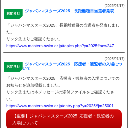
(2025/07/17)
ジャパンマスターズ2025 長距離種目当選者発表
「ジャパンマスターズ2025」長距離種目の当選者を発表しまし
た。
リンク先よりご確認ください。
https://www.masters-swim.or.jp/topics.php?y=2025#new247
(2025/07/17)
ジャパンマスターズ2025 応援者・観覧者の入場につ
いて
「ジャパンマスターズ2025」応援者・観覧者の入場についての
お知らせを追加掲載しました。
リンク先または本メッセージの添付ファイルをご確認くださ
い。
https://www.masters-swim.or.jp/entry.php?y=2025#jm25001
【重要】ジャパンマスターズ2025_応援者・観覧者の
入場について