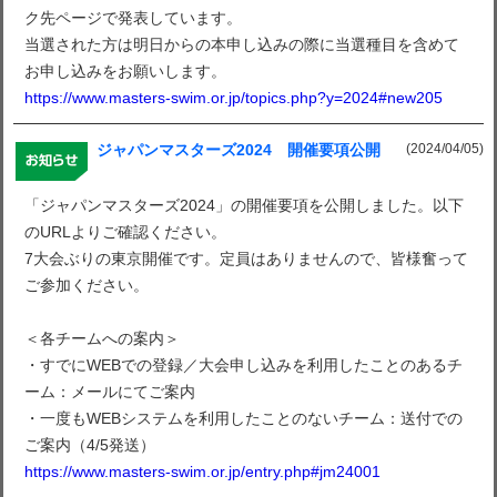
ク先ページで発表しています。
当選された方は明日からの本申し込みの際に当選種目を含めて
お申し込みをお願いします。
https://www.masters-swim.or.jp/topics.php?y=2024#new205
(2024/04/05)
ジャパンマスターズ2024 開催要項公開
「ジャパンマスターズ2024」の開催要項を公開しました。以下
のURLよりご確認ください。
7大会ぶりの東京開催です。定員はありませんので、皆様奮って
ご参加ください。
＜各チームへの案内＞
・すでにWEBでの登録／大会申し込みを利用したことのあるチ
ーム：メールにてご案内
・一度もWEBシステムを利用したことのないチーム：送付での
ご案内（4/5発送）
https://www.masters-swim.or.jp/entry.php#jm24001