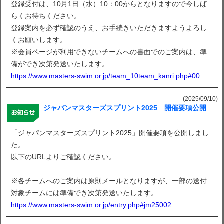
登録受付は、10月1日（水）10：00からとなりますので今しば
らくお待ちください。
登録案内を必ず確認のうえ、お手続きいただきますようよろし
くお願いします。
※会員ページが利用できないチームへの書面でのご案内は、準
備ができ次第発送いたします。
https://www.masters-swim.or.jp/team_10team_kanri.php#00
(2025/09/10)
ジャパンマスターズスプリント2025 開催要項公開
「ジャパンマスターズスプリント2025」開催要項を公開しまし
た。
以下のURLよりご確認ください。
※各チームへのご案内は原則メールとなりますが、一部の送付
対象チームには準備でき次第発送いたします。
https://www.masters-swim.or.jp/entry.php#jm25002