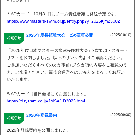
＊ADカード 10月31日にチーム責任者宛に発送予定です。
https://www.masters-swim.or.jp/entry.php?y=2025#jm25002
(2025/10/10)
2025年度長距離大会 2次要項公開
「2025年度日本マスターズ水泳長距離大会」2次要項・スタート
リストを公開しました。以下のリンク先よりご確認ください。
ご参加いただくすべての方が事前に2次要項の内容をご確認のう
え、ご来場ください。競技会運営へのご協力をよろしくお願い
いたします。
※ADカードは当日会場にてお渡しします。
https://tdsystem.co.jp/JMSA/LD2025.html
(2025/09/30)
2026年登録案内
2026年登録案内を公開しました。