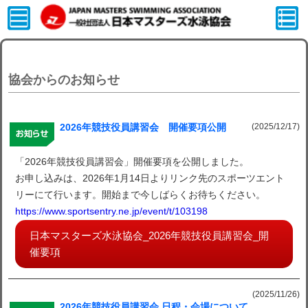
協会からのお知らせ
(2025/12/17)
2026年競技役員講習会 開催要項公開
「2026年競技役員講習会」開催要項を公開しました。
お申し込みは、2026年1月14日よりリンク先のスポーツエント
リーにて行います。開始まで今しばらくお待ちください。
https://www.sportsentry.ne.jp/event/t/103198
日本マスターズ水泳協会_2026年競技役員講習会_開
催要項
(2025/11/26)
2026年競技役員講習会 日程・会場について