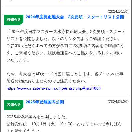
(2024/10/10)
2024年度長距離大会 2次要項・スタートリスト公開
「2024年度日本マスターズ水泳長距離大会」2次要項・スタート
リストを公開しました。以下のリンク先よりご確認ください。
ご参加いただくすべての方が事前に2次要項の内容をご確認のう
え、ご来場ください。競技会運営へのご協力をよろしくお願い
いたします。
なお、今大会はADカードは当日渡しとします。各チームへの事
前送付物はありませんのでご注意ください。
https://www.masters-swim.or.jp/entry.php#jm24004
(2024/09/30)
2025年登録案内公開
2025年登録案内を公開しました。
登録受付は、10月1日（火）10：00～となりますので今しばら
くお待ちください。