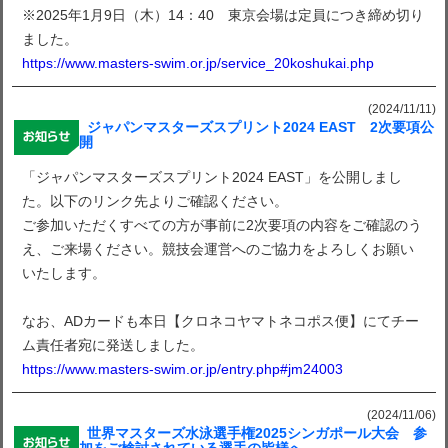
※2025年1月9日（木）14：40 東京会場は定員につき締め切り
ました。
https://www.masters-swim.or.jp/service_20koshukai.php
(2024/11/11)
ジャパンマスターズスプリント2024 EAST 2次要項公
開
「ジャパンマスターズスプリント2024 EAST」を公開しまし
た。以下のリンク先よりご確認ください。
ご参加いただくすべての方が事前に2次要項の内容をご確認のう
え、ご来場ください。競技会運営へのご協力をよろしくお願い
いたします。
なお、ADカードも本日【クロネコヤマトネコポス便】にてチー
ム責任者宛に発送しました。
https://www.masters-swim.or.jp/entry.php#jm24003
(2024/11/06)
世界マスターズ水泳選手権2025シンガポール大会 参