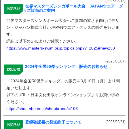
(2025/03/12)
世界マスターズシンガポール大会 JAPANウエア・グ
ッズ販売のご案内
世界マスターズシンガポール大会へご参加の皆さま向けにデサ
ントジャパン株式会社がJAPANウエア・グッズの販売を行いま
す。
詳細は以下のURLよりご確認ください。
https://www.masters-swim.or.jp/topics.php?y=2025#new233
(2025/03/07)
2024年全国50傑ランキング 販売のお知らせ
「2024年全国50傑ランキング」の販売を3月10日（月）より開
始いたします。
以下のURL：日本文化出版オンラインショップよりお買い求め
ください。
https://shop.nbp.ne.jp/shopbrand/ct106
(2025/02/21)
登録確認書の発送終了について