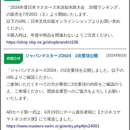
「2024年度日本マスターズ水泳短水路大会 20傑ランキング」
の販売を7月20日（土）より開始いたします。
以下のURL：日本文化出版オンラインショップよりお買い求め
ください。
※購入時は、年度や商品を間違わないようご注意ください。
https://shop.nbp.ne.jp/shopbrand/ct106
(2024/06/19)
ジャパンマスターズ2024 2次要項公開
「ジャパンマスターズ2024」の2次要項を公開しました。以下の
URLよりご確認ください。
ご参加いただくすべての方が事前に2次要項の内容をご確認のう
え、ご来場ください。競技会運営へのご協力をよろしくお願い
いたします。
ADカード類一式は、6月19日にチーム責任者宛に【クロネコヤ
マトネコポス便】にて発送しました。
https://www.masters-swim.or.jp/entry.php#jm24001