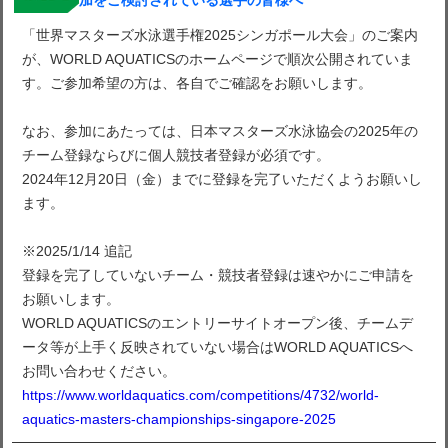
加をご検討されている選手の皆様へ
「世界マスターズ水泳選手権2025シンガポール大会」のご案内
が、WORLD AQUATICSのホームページで順次公開されていま
す。ご参加希望の方は、各自でご確認をお願いします。
なお、参加にあたっては、日本マスターズ水泳協会の2025年の
チーム登録ならびに個人競技者登録が必須です。
2024年12月20日（金）までに登録を完了いただくようお願いし
ます。
※2025/1/14 追記
登録を完了していないチーム・競技者登録は速やかにご申請を
お願いします。
WORLD AQUATICSのエントリーサイトオープン後、チームデ
ータ等が上手く反映されていない場合はWORLD AQUATICSへ
お問い合わせください。
https://www.worldaquatics.com/competitions/4732/world-
aquatics-masters-championships-singapore-2025