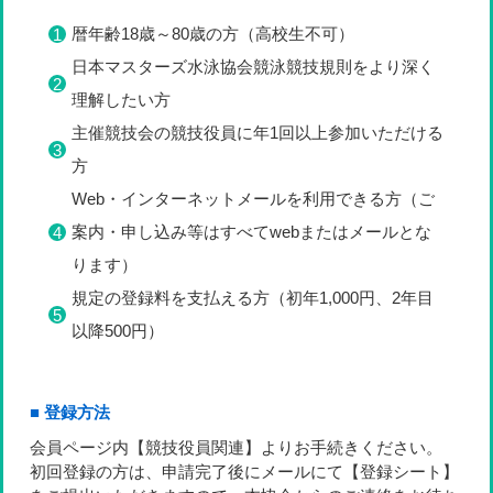
暦年齢18歳～80歳の方（高校生不可）
日本マスターズ水泳協会競泳競技規則をより深く
理解したい方
主催競技会の競技役員に年1回以上参加いただける
方
Web・インターネットメールを利用できる方（ご
案内・申し込み等はすべてwebまたはメールとな
ります）
規定の登録料を支払える方（初年1,000円、2年目
以降500円）
■ 登録方法
会員ページ内【競技役員関連】よりお手続きください。
初回登録の方は、申請完了後にメールにて【登録シート】